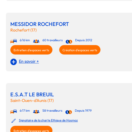
MESSIDOR ROCHEFORT
Rochefort (17)
à 16 km
60 travailleurs
Depuis 2012
Entretien d'espaces verts
Création d'espaces verts
En savoir +
E.S.A.T LE BREUIL
Saint-Ouen-d'Aunis (17)
à 17 km
58 travailleurs
Depuis 1979
Signataire de la charte Ethique de Hosmoz
Entretien d'espaces verts