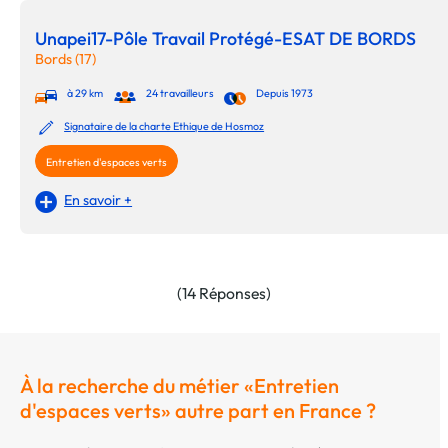
Unapei17-Pôle Travail Protégé-ESAT DE BORDS
Bords (17)
à 29 km
24 travailleurs
Depuis 1973
Signataire de la charte Ethique de Hosmoz
Entretien d'espaces verts
En savoir +
(14 Réponses)
À la recherche du métier «Entretien
d'espaces verts» autre part en France ?