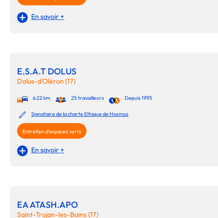
En savoir +
E.S.A.T DOLUS
Dolus-d'Oléron (17)
à 22 km
25 travailleurs
Depuis 1995
Signataire de la charte Ethique de Hosmoz
Entretien d'espaces verts
En savoir +
EA ATASH.APO
Saint-Trojan-les-Bains (17)