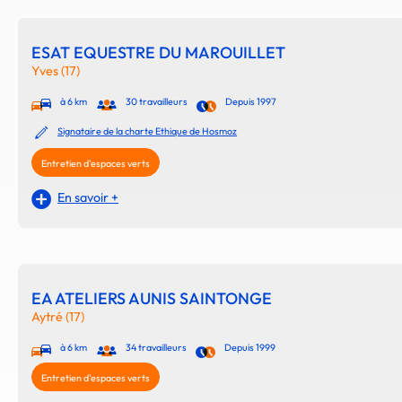
ESAT EQUESTRE DU MAROUILLET
Yves (17)
à 6 km
30 travailleurs
Depuis 1997
Signataire de la charte Ethique de Hosmoz
Entretien d'espaces verts
En savoir +
EA ATELIERS AUNIS SAINTONGE
Aytré (17)
à 6 km
34 travailleurs
Depuis 1999
Entretien d'espaces verts