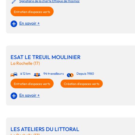
Signataire de la charte Ethique de Hosmoz
Entretien d'espaces verts
En savoir +
ESAT LE TREUIL MOULINIER
La Rochelle (17)
à 12 km
94 travailleurs
Depuis 1980
Entretien d'espaces verts
Création d'espaces verts
En savoir +
LES ATELIERS DU LITTORAL