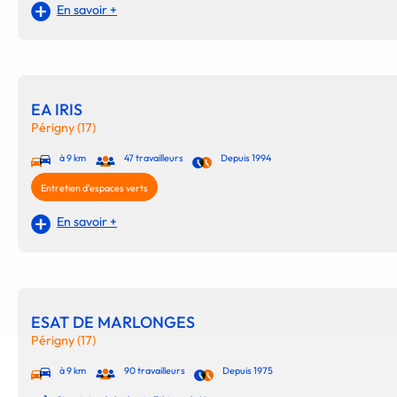
En savoir +
EA IRIS
Périgny (17)
à 9 km
47 travailleurs
Depuis 1994
Entretien d'espaces verts
En savoir +
ESAT DE MARLONGES
Périgny (17)
à 9 km
90 travailleurs
Depuis 1975