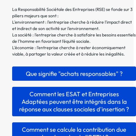
La Responsabilité Sociétale des Entreprises (RSE) se fonde sur 3
piliers majeurs que sont :
L'environnement : l'entreprise cherche à réduire l'impact direct
et indirect de son activité sur l'environnement.
La société : l'entreprise cherche à satisfaire les besoins essentiels
de l’homme en favorisant l'équité sociale.
L'économie : l'entreprise cherche à rester économiquement
viable, à partager la valeur créée et à réduire les inégalités.
Que signifie "achats responsables" ?
Comment les ESAT et Entreprises
Adaptées peuvent être intégrés dans la
réponse aux clauses sociales d'insertion ?
Comment se calcule la contribution due