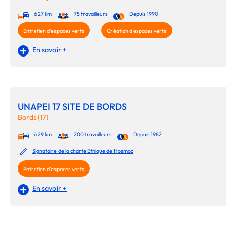
à 27 km
75 travailleurs
Depuis 1990
Entretien d'espaces verts
Création d'espaces verts
En savoir +
UNAPEI 17 SITE DE BORDS
Bords (17)
à 29 km
200 travailleurs
Depuis 1982
Signataire de la charte Ethique de Hosmoz
Entretien d'espaces verts
En savoir +