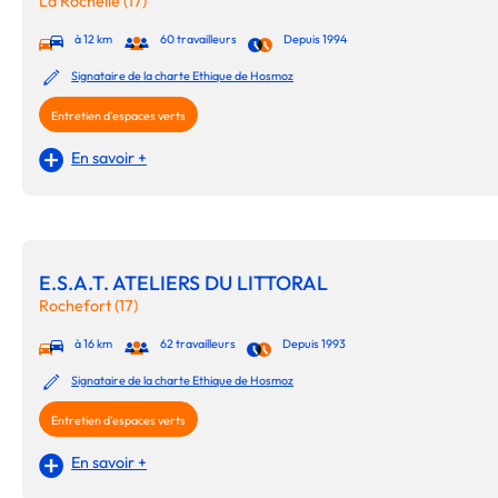
La Rochelle (17)
à 12 km
60 travailleurs
Depuis 1994
Signataire de la charte Ethique de Hosmoz
Entretien d'espaces verts
En savoir +
E.S.A.T. ATELIERS DU LITTORAL
Rochefort (17)
à 16 km
62 travailleurs
Depuis 1993
Signataire de la charte Ethique de Hosmoz
Entretien d'espaces verts
En savoir +