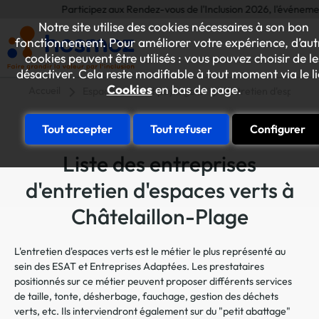
Participez aux Rendez-vous de l'Inclusion 2026, l'événement annu
Notre site utilise des cookies nécessaires à son bon
fonctionnement. Pour améliorer votre expérience, d’aut
cookies peuvent être utilisés : vous pouvez choisir de le
désactiver. Cela reste modifiable à tout moment via le l
Cookies
en bas de page.
Accueil
Espaces verts et paysagers
Entretien d'espaces 
Tout accepter
Tout refuser
Configurer
Liste des entreprises
d'entretien d'espaces verts à
Châtelaillon-Plage
L'entretien d'espaces verts est le métier le plus représenté au
sein des ESAT et Entreprises Adaptées. Les prestataires
positionnés sur ce métier peuvent proposer différents services
de taille, tonte, désherbage, fauchage, gestion des déchets
verts, etc. Ils interviendront également sur du "petit abattage"