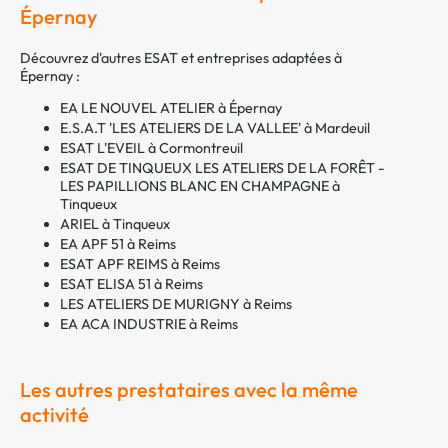
Épernay
Découvrez d'autres ESAT et entreprises adaptées à
Épernay :
EA LE NOUVEL ATELIER à Épernay
E.S.A.T 'LES ATELIERS DE LA VALLEE' à Mardeuil
ESAT L'EVEIL à Cormontreuil
ESAT DE TINQUEUX LES ATELIERS DE LA FORÊT -
LES PAPILLIONS BLANC EN CHAMPAGNE à
Tinqueux
ARIEL à Tinqueux
EA APF 51 à Reims
ESAT APF REIMS à Reims
ESAT ELISA 51 à Reims
LES ATELIERS DE MURIGNY à Reims
EA ACA INDUSTRIE à Reims
Les autres prestataires avec la même
activité