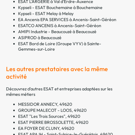
ESAT L'ARGERIE à Val d'Erdre-Auxence
Kypseli - ESAT Bouchemaine à Bouchemaine
Kypseli - ESAT Melay à Melay
EA Ancenis EPA SERVICES à Ancenis-Saint-Géréon
ESATCO ANCENIS à Ancenis-Saint-Géréon
AMIPI Industrie - Beaucouzé à Beaucouzé
ASIPROD à Beaucouzé
ESAT Bord de Loire (Groupe VYV) à Sainte-
Gemmes-sur-Loire
Les autres prestataires avec la même
activité
Découvrez d'autres ESAT et entreprises adaptées sur les
mêmes métiers
MESSIDOR ANNECY, 49620
GROUPE MALECOT - LOOS, 49620
ESAT "Les Trois Sources", 49620
ESAT PIERRE BROSSOLETTE, 49620
EA FOYER DE CLUNY, 49620
ESAT APAJH - Saint-Sulpice-le-Guérétois, 49620