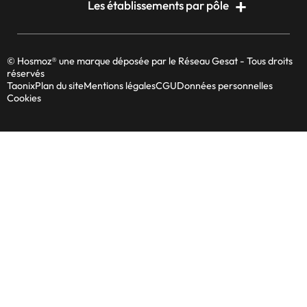
Les établissements par pôle
© Hosmoz® une marque déposée par le Réseau Gesat - Tous droits
réservés
Taonix
Plan du site
Mentions légales
CGU
Données personnelles
Cookies