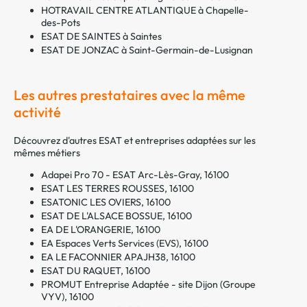
HOTRAVAIL CENTRE ATLANTIQUE à Chapelle-
des-Pots
ESAT DE SAINTES à Saintes
ESAT DE JONZAC à Saint-Germain-de-Lusignan
Les autres prestataires avec la même
activité
Découvrez d'autres ESAT et entreprises adaptées sur les
mêmes métiers
Adapei Pro 70 - ESAT Arc-Lès-Gray, 16100
ESAT LES TERRES ROUSSES, 16100
ESATONIC LES OVIERS, 16100
ESAT DE L'ALSACE BOSSUE, 16100
EA DE L'ORANGERIE, 16100
EA Espaces Verts Services (EVS), 16100
EA LE FACONNIER APAJH38, 16100
ESAT DU RAQUET, 16100
PROMUT Entreprise Adaptée - site Dijon (Groupe
VYV), 16100