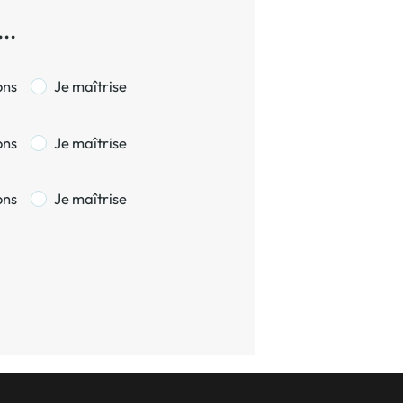
..
ons
Je maîtrise
ons
Je maîtrise
ons
Je maîtrise