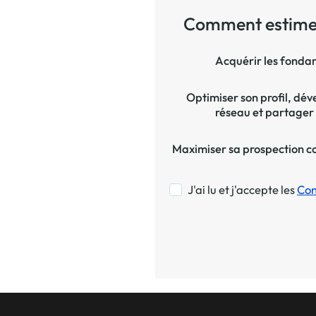
Comment estimez-
Acquérir les fondamentaux de
Optimiser son profil, développer son
réseau et partager
Maximiser sa prospection commerciale
J'ai lu et j'accepte les
Con