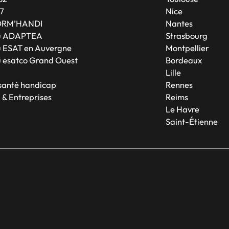
7
Nice
ORM’HANDI
Nantes
u ADAPTEA
Strasbourg
 ESAT en Auvergne
Montpellier
 esatco Grand Ouest
Bordeaux
Lille
 santé handicap
Rennes
 & Entreprises
Reims
Le Havre
Saint-Étienne