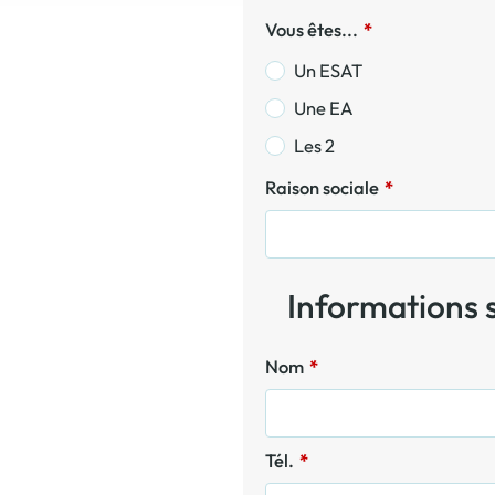
Vous êtes...
*
Un ESAT
Une EA
Les 2
Raison sociale
*
Informations s
Nom
*
Tél.
*