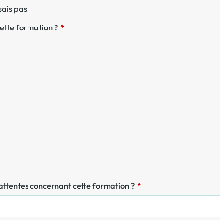
sais pas
ette formation ?
*
s attentes concernant cette formation ?
*