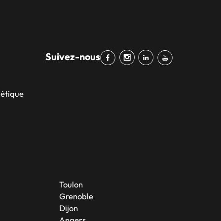
Suivez-nous
bétique
Toulon
Grenoble
Dijon
Angers