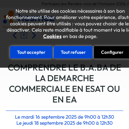
Participez aux Rendez-vous de l'Inclusion 2026, l'é
Notre site utilise des cookies nécessaires à son bon
fonctionnement. Pour améliorer votre expérience, d’aut
cookies peuvent être utilisés : vous pouvez choisir de le
désactiver. Cela reste modifiable à tout moment via le l
Cookies
en bas de page.
Accueil
Les formations ESAT-EA
Définir son offre de
Tout accepter
Tout refuser
Configurer
COMPRENDRE LE B.A.BA DE
LA DEMARCHE
COMMERCIALE EN ESAT OU
EN EA
Le mardi 16 septembre 2025 de 9h00 à 12h30
Le jeudi 18 septembre 2025 de 9h00 à 12h30