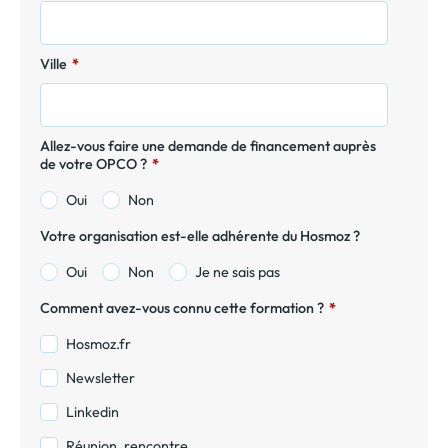
Ville
*
Allez-vous faire une demande de financement auprès
de votre OPCO ?
*
Oui
Non
Votre organisation est-elle adhérente du Hosmoz ?
Oui
Non
Je ne sais pas
Comment avez-vous connu cette formation ?
*
Hosmoz.fr
Newsletter
Linkedin
Réunion, rencontre