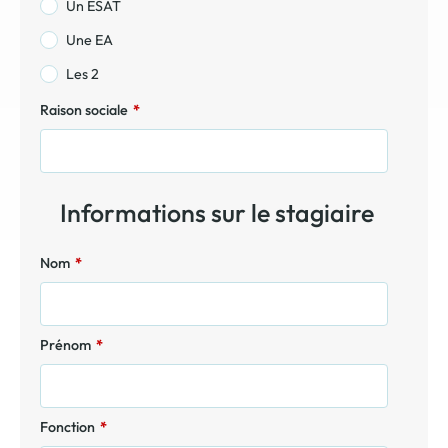
Un ESAT
Une EA
Les 2
Raison sociale
*
Informations sur le stagiaire
Nom
*
Prénom
*
Fonction
*