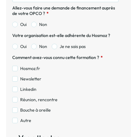
Allez-vous faire une demande de financement auprès
de votre OPCO ?
*
Oui
Non
Votre organisation est-elle adhérente du Hosmoz ?
Oui
Non
Je ne sais pas
Comment avez-vous connu cette formation ?
*
Hosmoz.fr
Newsletter
Linkedin
Réunion, rencontre
Bouche à oreille
Autre