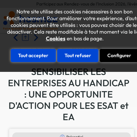
Participez aux Rendez-vous de l'Inclusion 2026, l'événeme
Notre site utilise des cookies nécessaires à son bon
fonctionnement. Pour améliorer votre expérience, d’aut
cookies peuvent être utilisés : vous pouvez choisir de le
désactiver. Cela reste modifiable à tout moment via le l
Cookies
en bas de page.
Accueil
Les formations ESAT-EA
Accompagner l'entr
Tout accepter
Tout refuser
Configurer
SENSIBILISER LES
ENTREPRISES AU HANDICAP
: UNE OPPORTUNITE
D'ACTION POUR LES ESAT et
EA
Présentiel