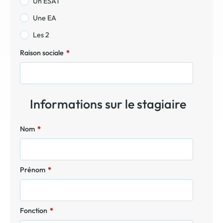
Un ESAT
Une EA
Les 2
Raison sociale
*
Informations sur le stagiaire
Nom
*
Prénom
*
Fonction
*