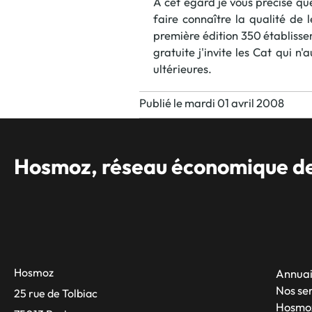
À cet égard je vous précise qu
faire connaître la qualité de 
première édition 350 établisse
gratuite j'invite les Cat qui n
ultérieures.
Publié le mardi 01 avril 2008
Hosmoz, réseau économique des
Hosmoz
Annuai
Nos se
25 rue de Tolbiac
Hosmo