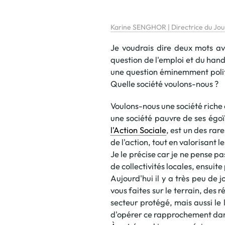
Karine SENGHOR | Directrice du Jour
Je voudrais dire deux mots ava
question de l'emploi et du han
une question éminemment politi
Quelle société voulons-nous ?
Voulons-nous une société riche d
une société pauvre de ses égoïs
l'Action Sociale
, est un des rar
de l'action, tout en valorisant l
Je le précise car je ne pense pa
de collectivités locales, ensuit
Aujourd'hui il y a très peu de 
vous faites sur le terrain, des r
secteur protégé, mais aussi le l
d'opérer ce rapprochement dans 