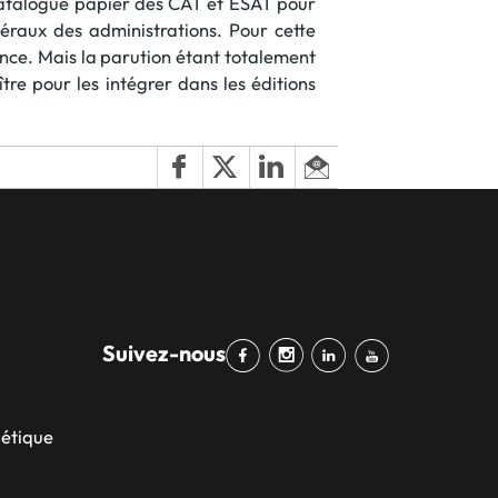
r catalogue papier des CAT et ESAT pour
néraux des administrations. Pour cette
ance. Mais la parution étant totalement
ître pour les intégrer dans les éditions
Suivez-nous
bétique