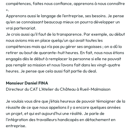
compétences, faites nous confiance, apprenons à nous connaître
».
Apprenons aussi le langage de l'entreprise, ses besoins. Je pense
qu'en se connaissant beaucoup mieux on pourra développer un
vrai partenariat.
Je crois aussi qu'il faut de la transparence. Par exemple, au début
nous avions mis en place quelqu'un qui avait toutes les
compétences mais qui n'a pas pu gérer ses angoisses ; on a dû la
retirer au bout de quarante-huit heures. En fait, nous nous étions
engagés dès le début à remplacer la personne si elle ne pouvait
pas remplir sa mission et nous l'avons fait dans les vingt-quatre
heures. Je pense que cela aussi fait partie du deal.
Monsieur Daniel FINA
Directeur du CAT L’Atelier du Château à Rueil-Malmaison
Je voulais vous dire que j'étais heureux de pouvoir témoigner de la
réussite de ce que nous appelions il y a encore quelques années
un projet, et qui est aujourd'hui une réalité. Je parle de
l'intégration des travailleurs handicapés en détachement en
entreprise.