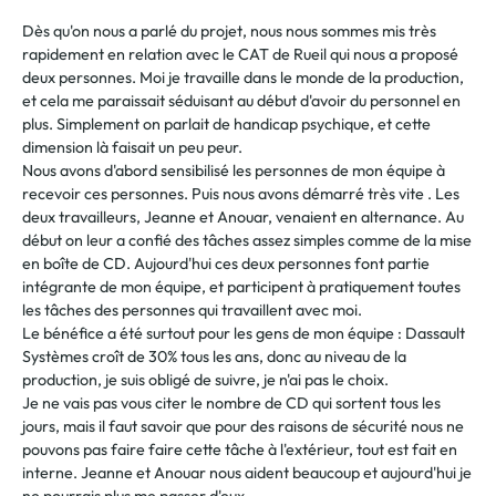
Dès qu'on nous a parlé du projet, nous nous sommes mis très
rapidement en relation avec le CAT de Rueil qui nous a proposé
deux personnes. Moi je travaille dans le monde de la production,
et cela me paraissait séduisant au début d'avoir du personnel en
plus. Simplement on parlait de handicap psychique, et cette
dimension là faisait un peu peur.
Nous avons d'abord sensibilisé les personnes de mon équipe à
recevoir ces personnes. Puis nous avons démarré très vite . Les
deux travailleurs, Jeanne et Anouar, venaient en alternance. Au
début on leur a confié des tâches assez simples comme de la mise
en boîte de CD. Aujourd'hui ces deux personnes font partie
intégrante de mon équipe, et participent à pratiquement toutes
les tâches des personnes qui travaillent avec moi.
Le bénéfice a été surtout pour les gens de mon équipe : Dassault
Systèmes croît de 30% tous les ans, donc au niveau de la
production, je suis obligé de suivre, je n'ai pas le choix.
Je ne vais pas vous citer le nombre de CD qui sortent tous les
jours, mais il faut savoir que pour des raisons de sécurité nous ne
pouvons pas faire faire cette tâche à l'extérieur, tout est fait en
interne. Jeanne et Anouar nous aident beaucoup et aujourd'hui je