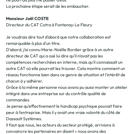
ne pourrais plus me passer d'eux.
La prochaine étape serait de les embaucher.
Monsieur Joël COSTE
Directeur du CAT Cotra à Fontenay-Le Fleury
Je voudrais dire tout d'abord que notre collaboration est
remarquable à plus d'un titre.
D'abord, j'ai connu Marie-Noëlle Bordier grâce à un autre
directeur de CAT qui a osé lui dire qu'il n'avait pas les
compétences recherchées en interne, mais qu'il connaissait un
autre CAT où elle pourrait les trouver. Cela montre comment un
réseau fonctionne bien dans ce genre de situation et l'intérêt de
chacun à y adhérer.
Grâce à la même personne nous avons pu aussi monter un atelier
intégré dans une entreprise sur du contrôle qualité de
commandes.
Je pense qu'effectivement le handicap psychique pouvait faire
peur à l'entreprise. Mais il y avait une vraie volonté du côté de
Dassault Systèmes.
Il faut que nous, les acteurs du secteur protégé, arrivions à
convaincre les partenaires en disant « nous avons des