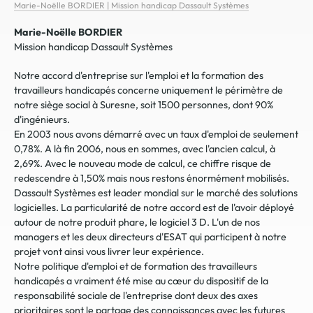
Marie-Noëlle BORDIER | Mission handicap Dassault Systèmes
Marie-Noëlle BORDIER
Mission handicap Dassault Systèmes
Notre accord d'entreprise sur l'emploi et la formation des
travailleurs handicapés concerne uniquement le périmètre de
notre siège social à Suresne, soit 1500 personnes, dont 90%
d'ingénieurs.
En 2003 nous avons démarré avec un taux d'emploi de seulement
0,78%. A là fin 2006, nous en sommes, avec l'ancien calcul, à
2,69%. Avec le nouveau mode de calcul, ce chiffre risque de
redescendre à 1,50% mais nous restons énormément mobilisés.
Dassault Systèmes est leader mondial sur le marché des solutions
logicielles. La particularité de notre accord est de l'avoir déployé
autour de notre produit phare, le logiciel 3 D. L'un de nos
managers et les deux directeurs d'ESAT qui participent à notre
projet vont ainsi vous livrer leur expérience.
Notre politique d'emploi et de formation des travailleurs
handicapés a vraiment été mise au cœur du dispositif de la
responsabilité sociale de l'entreprise dont deux des axes
prioritaires sont le partage des connaissances avec les futures