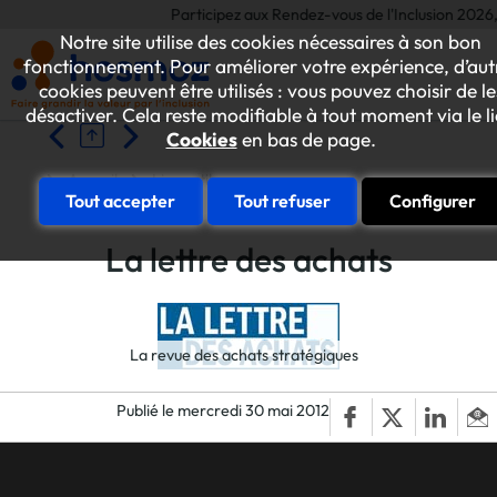
Participez aux Rendez-vous de l'Inclusion 2026, l
Notre site utilise des cookies nécessaires à son bon
fonctionnement. Pour améliorer votre expérience, d’aut
cookies peuvent être utilisés : vous pouvez choisir de le
désactiver. Cela reste modifiable à tout moment via le l
Cookies
en bas de page.
Accueil
Liens utiles
Tout accepter
Tout refuser
Configurer
La lettre des achats
La revue des achats stratégiques
Publié le mercredi 30 mai 2012