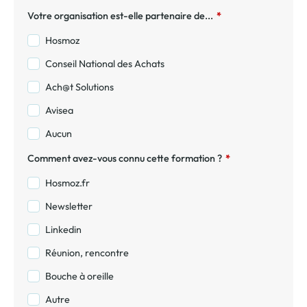
Votre organisation est-elle partenaire de...
*
Hosmoz
Conseil National des Achats
Ach@t Solutions
Avisea
Aucun
Comment avez-vous connu cette formation ?
*
Hosmoz.fr
Newsletter
Linkedin
Réunion, rencontre
Bouche à oreille
Autre