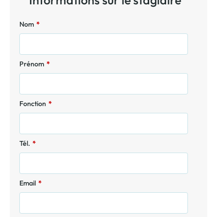
Informations sur le stagiaire
Nom
*
Prénom
*
Fonction
*
Tél.
*
Email
*