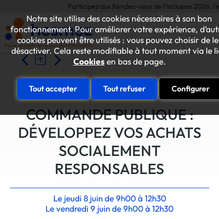
Participez aux Rendez-vous de l'Inclusion 2026, l'év
Notre site utilise des cookies nécessaires à son bon
fonctionnement. Pour améliorer votre expérience, d’aut
cookies peuvent être utilisés : vous pouvez choisir de le
désactiver. Cela reste modifiable à tout moment via le l
Cookies
en bas de page.
Accueil
Les formations entreprises
COMMANDE PUBL
Tout accepter
Tout refuser
Configurer
COMMANDE PUBLIQUE :
DÉVELOPPEZ VOS ACHATS
SOCIALEMENT
RESPONSABLES
Le jeudi 8 juin de 9h00 à 12h30
Le vendredi 9 juin de 9h00 à 12h30