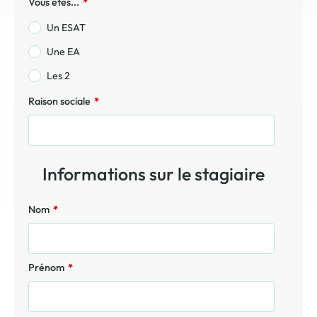
Vous êtes...
*
Un ESAT
Une EA
Les 2
Raison sociale
*
Informations sur le stagiaire
Nom
*
Prénom
*