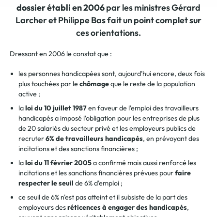
dossier établi en 2006
par les ministres Gérard
Larcher et Philippe Bas fait un point complet sur
ces orientations.
Dressant en 2006 le constat que :
les personnes handicapées sont, aujourd'hui encore, deux fois
plus touchées par le
chômage
que le reste de la population
active ;
la
loi du 10 juillet 1987
en faveur de l'emploi des travailleurs
handicapés a imposé l'obligation pour les entreprises de plus
de 20 salariés du secteur privé et les employeurs publics de
recruter
6% de travailleurs handicapés
, en prévoyant des
incitations et des sanctions financières ;
la
loi du 11 février 2005
a confirmé mais aussi renforcé les
incitations et les sanctions financières prévues pour
faire
respecter le seuil
de 6% d'emploi ;
ce seuil de 6% n'est pas atteint et il subsiste de la part des
employeurs des
réticences à engager des handicapés
,