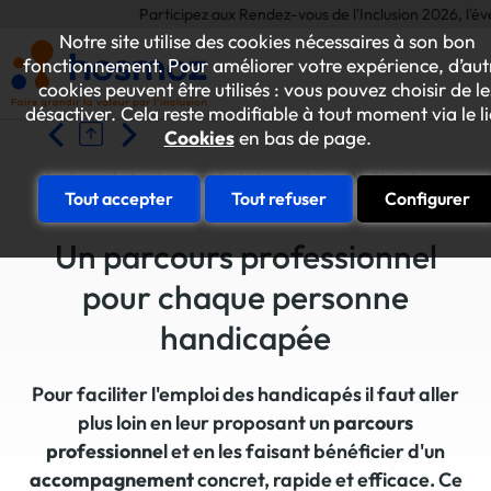
Participez aux Rendez-vous de l'Inclusion 2026, l'évén
Notre site utilise des cookies nécessaires à son bon
fonctionnement. Pour améliorer votre expérience, d’aut
cookies peuvent être utilisés : vous pouvez choisir de le
désactiver. Cela reste modifiable à tout moment via le l
Cookies
en bas de page.
Accueil
Hosmoz
L'observatoire
Statistiques - En
Tout accepter
Tout refuser
Configurer
Un parcours professionnel
pour chaque personne
handicapée
Pour faciliter l'emploi des handicapés il faut aller
plus loin en leur proposant un
parcours
professionne
l et en les faisant bénéficier d'un
accompagnement
concret, rapide et efficace. Ce