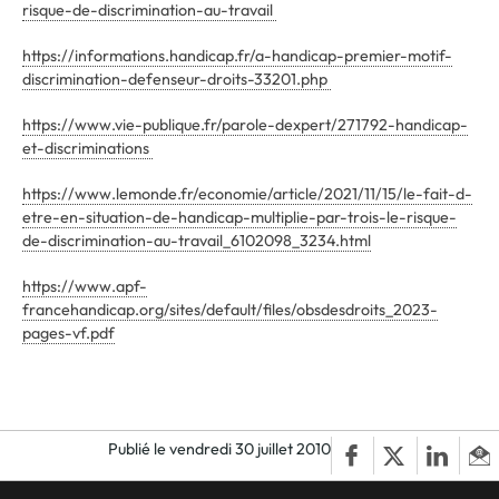
risque-de-discrimination-au-travail
https://informations.handicap.fr/a-handicap-premier-motif-
discrimination-defenseur-droits-33201.php
https://www.vie-publique.fr/parole-dexpert/271792-handicap-
et-discriminations
https://www.lemonde.fr/economie/article/2021/11/15/le-fait-d-
etre-en-situation-de-handicap-multiplie-par-trois-le-risque-
de-discrimination-au-travail_6102098_3234.html
https://www.apf-
francehandicap.org/sites/default/files/obsdesdroits_2023-
pages-vf.pdf
Publié le vendredi 30 juillet 2010