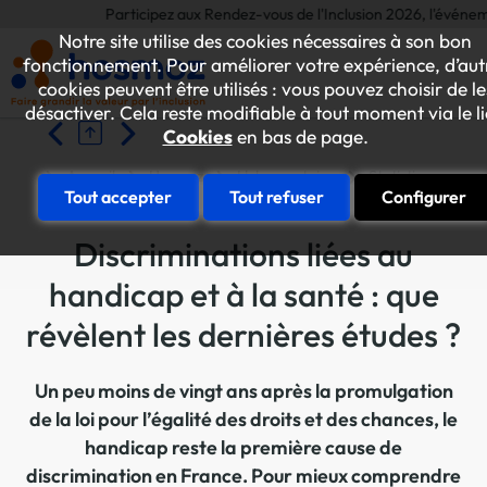
Participez aux Rendez-vous de l'Inclusion 2026, l'événement an
Notre site utilise des cookies nécessaires à son bon
fonctionnement. Pour améliorer votre expérience, d’aut
cookies peuvent être utilisés : vous pouvez choisir de le
désactiver. Cela reste modifiable à tout moment via le l
Cookies
en bas de page.
Accueil
Hosmoz
L'observatoire
Statistiques - En
Tout accepter
Tout refuser
Configurer
Discriminations liées au
handicap et à la santé : que
révèlent les dernières études ?
Un peu moins de vingt ans après la promulgation
de la loi pour l’égalité des droits et des chances, le
handicap reste la première cause de
discrimination en France. Pour mieux comprendre