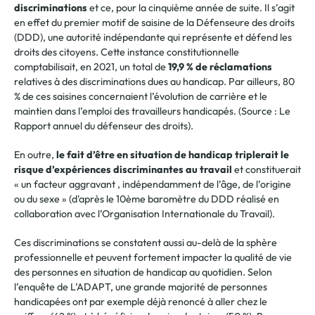
discriminations
et ce, pour la cinquième année de suite. Il s’agit
en effet du premier motif de saisine de la Défenseure des droits
(DDD), une autorité indépendante qui représente et défend les
droits des citoyens. Cette instance constitutionnelle
comptabilisait, en 2021, un total de
19,9 % de réclamations
relatives à des discriminations dues au handicap. Par ailleurs, 80
% de ces saisines concernaient l’évolution de carrière et le
maintien dans l’emploi des travailleurs handicapés. (Source : Le
Rapport annuel du défenseur des droits).
En outre,
le fait d’être en situation de handicap triplerait le
risque d’expériences discriminantes au travail
et constituerait
« un facteur aggravant , indépendamment de l’âge, de l’origine
ou du sexe » (d'après le 10ème baromètre du DDD réalisé en
collaboration avec l’Organisation Internationale du Travail).
Ces discriminations se constatent aussi au-delà de la sphère
professionnelle et peuvent fortement impacter la qualité de vie
des personnes en situation de handicap au quotidien. Selon
l’enquête de L’ADAPT, une grande majorité de personnes
handicapées ont par exemple déjà renoncé à aller chez le