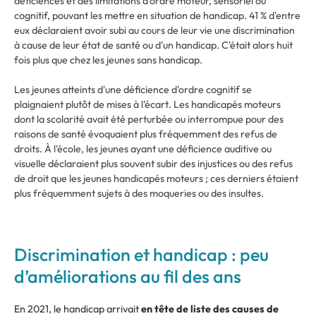
déficiences et des limitations d'ordre moteur, sensoriel ou
cognitif, pouvant les mettre en situation de handicap. 41 % d'entre
eux déclaraient avoir subi au cours de leur vie une discrimination
à cause de leur état de santé ou d'un handicap. C'était alors huit
fois plus que chez les jeunes sans handicap.
Les jeunes atteints d'une déficience d'ordre cognitif se
plaignaient plutôt de mises à l'écart. Les handicapés moteurs
dont la scolarité avait été perturbée ou interrompue pour des
raisons de santé évoquaient plus fréquemment des refus de
droits. À l'école, les jeunes ayant une déficience auditive ou
visuelle déclaraient plus souvent subir des injustices ou des refus
de droit que les jeunes handicapés moteurs ; ces derniers étaient
plus fréquemment sujets à des moqueries ou des insultes.
Discrimination et handicap : peu
d’améliorations au fil des ans
En 2021, le handicap arrivait
en tête de liste des causes de