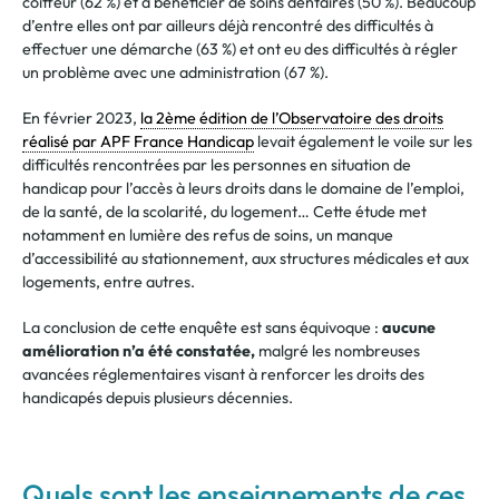
coiffeur (62 %) et à bénéficier de soins dentaires (50 %). Beaucoup
d’entre elles ont par ailleurs déjà rencontré des difficultés à
effectuer une démarche (63 %) et ont eu des difficultés à régler
un problème avec une administration (67 %).
En février 2023,
la 2ème édition de l’Observatoire des droits
réalisé par APF France Handicap
levait également le voile sur les
difficultés rencontrées par les personnes en situation de
handicap pour l’accès à leurs droits dans le domaine de l’emploi,
de la santé, de la scolarité, du logement… Cette étude met
notamment en lumière des refus de soins, un manque
d’accessibilité au stationnement, aux structures médicales et aux
logements, entre autres.
La conclusion de cette enquête est sans équivoque :
aucune
amélioration n’a été constatée,
malgré les nombreuses
avancées réglementaires visant à renforcer les droits des
handicapés depuis plusieurs décennies.
Quels sont les enseignements de ces