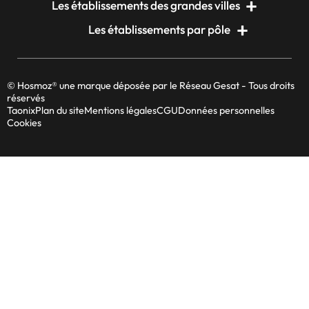
Les établissements des grandes villes
Les établissements par pôle
© Hosmoz® une marque déposée par le Réseau Gesat - Tous droits
réservés
Taonix
Plan du site
Mentions légales
CGU
Données personnelles
Cookies