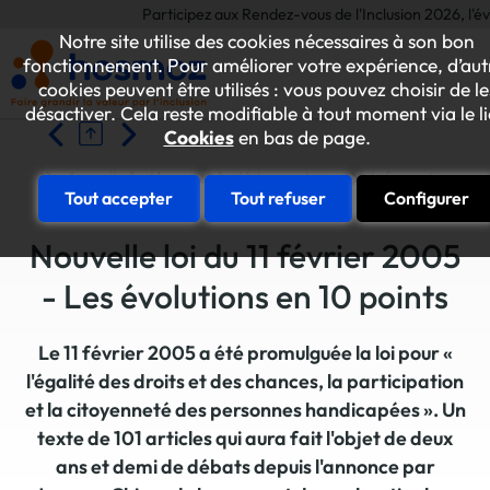
Participez aux Rendez-vous de l'Inclusion 2026, l'évén
Notre site utilise des cookies nécessaires à son bon
fonctionnement. Pour améliorer votre expérience, d’aut
cookies peuvent être utilisés : vous pouvez choisir de le
désactiver. Cela reste modifiable à tout moment via le l
Cookies
en bas de page.
Accueil
Hosmoz
L'observatoire
Informations légi
Tout accepter
Tout refuser
Configurer
Nouvelle loi du 11 février 2005
- Les évolutions en 10 points
Le 11 février 2005 a été promulguée la loi pour «
l'égalité des droits et des chances, la participation
et la citoyenneté des personnes handicapées ». Un
texte de 101 articles qui aura fait l'objet de deux
ans et demi de débats depuis l'annonce par