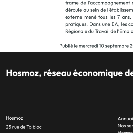
trame de l’accompagnement don
déroule au sein de l’établisse
externe mené tous les 7 ans,
pratiques. Dans une EA, les co
Régionale du Travail de l’Emplo
Publié le mercredi 10 septembre 
Hosmoz, réseau économique des
Hosmoz
Annuai
Nos se
25 rue de Tolbiac
Hosmo