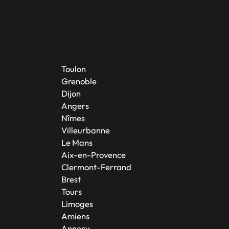
Toulon
Grenoble
Dijon
Angers
Nîmes
Villeurbanne
Le Mans
Aix-en-Provence
Clermont-Ferrand
Brest
Tours
Limoges
Amiens
Annecy