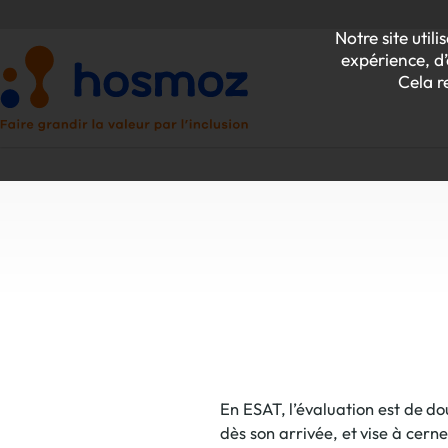
Notre site uti
expérience, d’
Cela r
P
Z
En ESAT, l’évaluation est de d
dès son arrivée, et vise à cerne