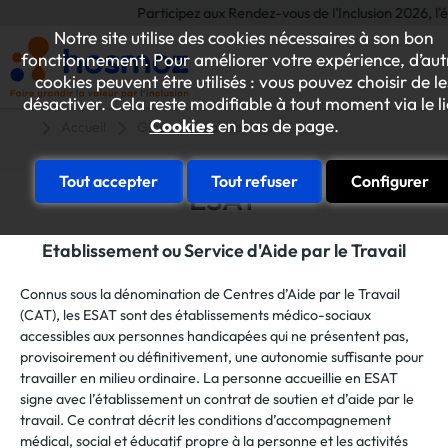
Participez aux Rendez-vous de l'Inclusion 2026, l'év
Notre site utilise des cookies nécessaires à son bon
fonctionnement. Pour améliorer votre expérience, d’aut
cookies peuvent être utilisés : vous pouvez choisir de le
désactiver. Cela reste modifiable à tout moment via le l
Cookies
en bas de page.
Accueil
Glossaire alphabétique
Tout accepter
Tout refuser
Configurer
ESAT
Etablissement ou Service d'Aide par le Travail
Connus sous la dénomination de Centres d’Aide par le Travail
(CAT), les ESAT sont des établissements médico-sociaux
accessibles aux personnes handicapées qui ne présentent pas,
provisoirement ou définitivement, une autonomie suffisante pour
travailler en milieu ordinaire. La personne accueillie en ESAT
signe avec l’établissement un contrat de soutien et d’aide par le
travail. Ce contrat décrit les conditions d’accompagnement
médical, social et éducatif propre à la personne et les activités