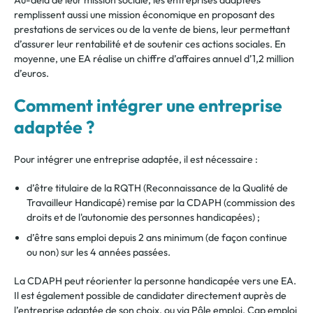
Au-delà de leur mission sociale, les entreprises adaptées
remplissent aussi une mission économique en proposant
des
prestations de services ou de la vente de biens, leur permettant
d’assurer leur rentabilité et de soutenir ces actions sociales. En
moyenne, une EA réalise un chiffre d’affaires annuel d’1,2 million
d’euros.
Comment intégrer une entreprise
adaptée ?
Pour intégrer une entreprise adaptée, il est nécessaire :
d’être titulaire de la RQTH (Reconnaissance de la Qualité de
Travailleur Handicapé) remise par la CDAPH (commiss
ion des
droits et de l'autonomie des personnes handicapées) ;
d’être sans emploi depuis 2 ans minimum (de façon continue
ou non) sur les 4 années passées.
La CDAPH peut réorienter la personne handicapée vers une EA.
Il est également possible de candidater directement
auprès de
l’entreprise adaptée de son choix, ou via Pôle emploi, Cap emploi