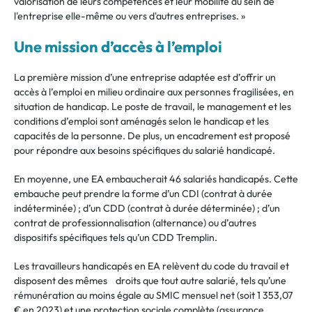
v
alorisation de leurs compétences et leur mobilité au sein de
l'entreprise elle-même ou vers d'autres entreprises. »
Une mission d’accès à l’emploi
La première mission d’une entreprise adaptée est d’offrir un
accès à l’emploi en milieu ordinaire aux personnes fragilisées, en
situation de handicap. Le poste de travail, le management et les
conditions d’emploi sont aménagés selon le handicap et les
capacités de la personne. De plus, un encadrement est proposé
pour répondre aux besoins spécifiques du salarié handicapé.
En moyenne, une EA embaucherait 46 salariés handicapés. Cette
embauche peut prendre la forme d’un CDI (contrat à durée
indéterminée) ; d’un CDD (contrat à durée déterminée) ; d’un
contrat de professionnalisation (alternance) ou d’autres
dispositifs spécifiques tels qu’un CDD Tremplin.
Les travailleurs handicapés en EA relèvent du code du travail et
disposent des mêmes droits que tout autre salarié, tels qu’une
rémunération au moins égale au SMIC mensuel net (soit 1 353,07
€ en 2023) et une protection sociale complète (assurance