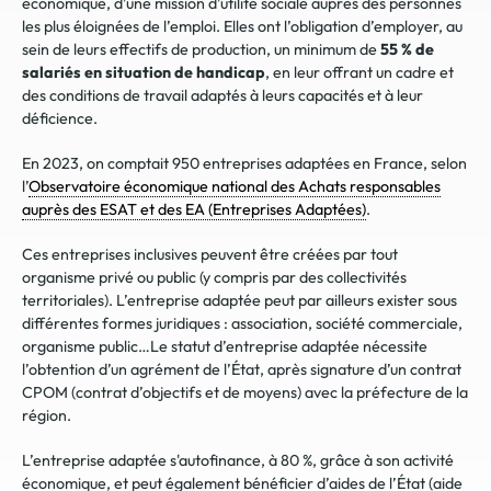
économique, d’une mission d’utilité sociale auprès des personnes
les plus éloignées de l’emploi. Elles ont l’obligation d’employer, au
sein de leurs effectifs de production, un minimum de
55 % de
salariés en situation de handicap
, en leur offrant un cadre et
des conditions de travail adaptés à leurs capacités et à leur
déficience.
En 2023, on comptait 950 entreprises adaptées en France, selon
l’
Observatoire économique national des Achats responsables
auprès des ESAT et des EA (Entreprises Adaptées)
.
Ces entreprises inclusives peuvent être créées par tout
organisme privé ou public (y compris par des collectivités
territoriales). L’entreprise adaptée peut par ailleurs exister sous
différentes formes juridiques : associ
ation, société commerciale,
organisme public…Le statut d’entreprise adaptée nécessite
l’obtention d’un agrément de l’État, après signature d’un contrat
CPOM (contrat d’objectifs et de moyens) avec la préfecture de la
région.
L’entreprise a
daptée s'autofinance, à 80 %, grâce à son activité
économique, et peut également bénéficier d’aides de l’État (aide