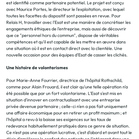
est identifié comme partenaire potentiel. Le projet est conçu
avec Maurice Portes, le directeur le l'exploitation, avec lequel
toutes les facettes du dispositif sont passées en revue. Pour
Relais H, travailler avec l'Esat est une manière de concrétiser les
engagements éthiques de l'entreprise, mais aussi de découvrir
que ce "personnel hors du commun", dispose de véritables
compétences et qu'il est capable de les mettre en œuvre dans
une situation où il est en contact direct avec la clientèle. Une
nouvelle occasion pour des équipes d'Esat de casser les clichés.
Une histoire de volontarismes
Pour Marie-Anne Fourrier, directrice de l'hôpital Rothschild,
comme pour Alain Frouard, il est clair qu'une telle opération n'a
été possible que par un fort volontarisme. L'Esat s'est mis en
situation d'innover en contractualisant avec une entreprise
privée devenue partenaire ; celle-ci n'en a pas fait uniquement
une affaire économique pour en retirer un profit maximum ; et
l'hôpital a revu à la baisse ses exigences sur les taux de
redevance habituellement pratiqués dans ce genre de situation.
Ce n'est pas une opération lucrative, c'est d'abord et avant tout le