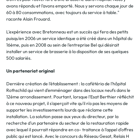
avons répondu et l'avons emporté. Nous y servons chaque jour de
60 à 80 consommations, avec toujours du service à table."
raconte Alain Frouard.
L'expérience avec Bretonneau est un succès qui fera des petits
puisqu'en 2006 un service identique a été créé dans un hôpital du
16ème, puis en 2008 au sein de l'entreprise Bel qui désirait
installer un service de brasserie à la disposition de ses quelques
500 salariés.
Un partenariat original
Dernière création de l'établissement : la cafètéria de l'hôpital
Rothschild qui vient d'emménager dans des locaux neufs dans le
12éme arrondissement. Pourtant, lorsque l'Esat Berthier réfléchit
à ce nouveau projet, il s'aperçoit vite qu'il n'a pas les moyens de
supporter les investissements lourds que réclame cette
installation. La solution passe aux yeux du directeur, par la
recherche d'un partenaire du secteur de la restauration rapide
avec lequel il pourrait répondre en co- traitance à l'appel d'offres
public qui est lancé. Avec le concours du Réseau Gesat, Relais H