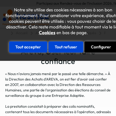
Participez aux Rendez-vous de l'Inclusion 2026, l'év
Notre site utilise des cookies nécessaires à son bon
fonctionnement. Pour améliorer votre expérience, d’aut
cookies peuvent être utilisés : vous pouvez choisir de le
désactiver. Cela reste modifiable à tout moment via le l
Cookies
en bas de page.
Accueil
A la une
Articles et communiqués
Partena
Tout accepter
Tout refuser
Configurer
Areva, Oser leur faire
confiance
« Nous n’avions jamais mené par le passé une telle démarche. » À
la Direction des Achats d’AREVA, on est fier d’avoir osé confier
en 2007, en collaboration avec la Direction des Ressources
Humaines, une partie de l’organisation des élections du conseil de
surveillance du groupe à une Entreprise Adaptée.
La prestation consistait à préparer des colis nominatifs,
contenant tous les documents nécessaires à l’opération, adressés