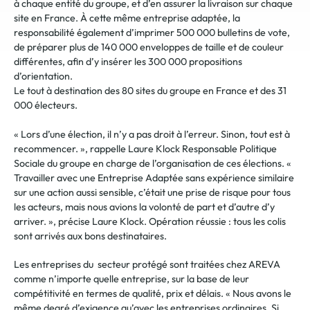
à chaque entité du groupe, et d’en assurer la livraison sur chaque
site en France. À cette même entreprise adaptée, la
responsabilité également d’imprimer 500 000 bulletins de vote,
de préparer plus de 140 000 enveloppes de taille et de couleur
différentes, afin d’y insérer les 300 000 propositions
d’orientation.
Le tout à destination des 80 sites du groupe en France et des 31
000 électeurs.
« Lors d’une élection, il n’y a pas droit à l’erreur. Sinon, tout est à
recommencer. », rappelle Laure Klock Responsable Politique
Sociale du groupe en charge de l’organisation de ces élections. «
Travailler avec une Entreprise Adaptée sans expérience similaire
sur une action aussi sensible, c’était une prise de risque pour tous
les acteurs, mais nous avions la volonté de part et d’autre d’y
arriver. », précise Laure Klock. Opération réussie : tous les colis
sont arrivés aux bons destinataires.
Les entreprises du secteur protégé sont traitées chez AREVA
comme n’importe quelle entreprise, sur la base de leur
compétitivité en termes de qualité, prix et délais. « Nous avons le
même degré d’exigence qu’avec les entreprises ordinaires. Si