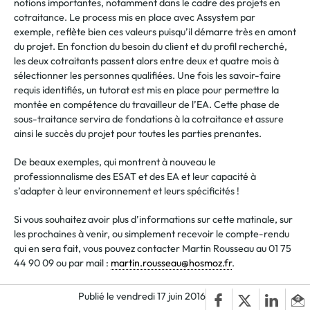
notions importantes, notamment dans le cadre des projets en
cotraitance. Le process mis en place avec Assystem par
exemple, reflète bien ces valeurs puisqu’il démarre très en amont
du projet. En fonction du besoin du client et du profil recherché,
les deux cotraitants passent alors entre deux et quatre mois à
sélectionner les personnes qualifiées. Une fois les savoir-faire
requis identifiés, un tutorat est mis en place pour permettre la
montée en compétence du travailleur de l’EA. Cette phase de
sous-traitance servira de fondations à la cotraitance et assure
ainsi le succès du projet pour toutes les parties prenantes.
De beaux exemples, qui montrent à nouveau le
professionnalisme des ESAT et des EA et leur capacité à
s’adapter à leur environnement et leurs spécificités !
Si vous souhaitez avoir plus d’informations sur cette matinale, sur
les prochaines à venir, ou simplement recevoir le compte-rendu
qui en sera fait, vous pouvez contacter Martin Rousseau au 01 75
44 90 09 ou par mail :
martin.rousseau@hosmoz.fr
.
Publié le vendredi 17 juin 2016