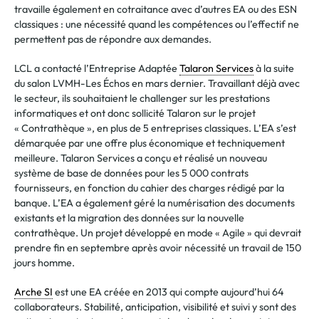
travaille également en cotraitance avec d’autres EA ou des ESN
classiques : une nécessité quand les compétences ou l’effectif ne
permettent pas de répondre aux demandes.
LCL a contacté l’Entreprise Adaptée
Talaron Services
à la suite
du salon LVMH-Les Échos en mars dernier. Travaillant déjà avec
le secteur, ils souhaitaient le challenger sur les prestations
informatiques et ont donc sollicité Talaron sur le projet
« Contrathèque », en plus de 5 entreprises classiques. L’EA s’est
démarquée par une offre plus économique et techniquement
meilleure. Talaron Services a conçu et réalisé un nouveau
système de base de données pour les 5 000 contrats
fournisseurs, en fonction du cahier des charges rédigé par la
banque. L’EA a également géré la numérisation des documents
existants et la migration des données sur la nouvelle
contrathèque. Un projet développé en mode « Agile » qui devrait
prendre fin en septembre après avoir nécessité un travail de 150
jours homme.
Arche SI
est une EA créée en 2013 qui compte aujourd’hui 64
collaborateurs. Stabilité, anticipation, visibilité et suivi y sont des