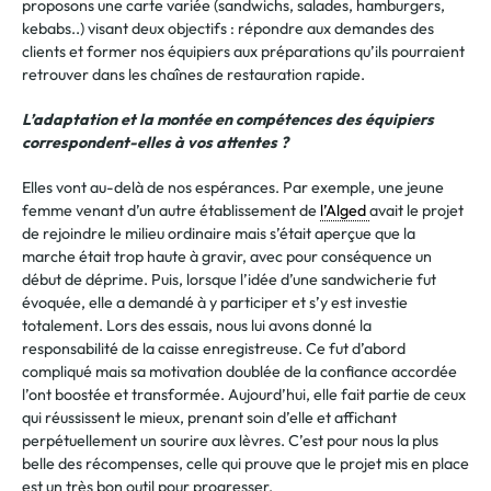
proposons une carte variée (sandwichs, salades, hamburgers,
kebabs..) visant deux objectifs : répondre aux demandes des
clients et former nos équipiers aux préparations qu’ils pourraient
retrouver dans les chaînes de restauration rapide.
L’adaptation et la montée en compétences des équipiers
correspondent-elles à vos attentes ?
Elles vont au-delà de nos espérances. Par exemple, une jeune
femme venant d’un autre établissement de
l’Alged
avait le projet
de rejoindre le milieu ordinaire mais s’était aperçue que la
marche était trop haute à gravir, avec pour conséquence un
début de déprime. Puis, lorsque l’idée d’une sandwicherie fut
évoquée, elle a demandé à y participer et s’y est investie
totalement. Lors des essais, nous lui avons donné la
responsabilité de la caisse enregistreuse. Ce fut d’abord
compliqué mais sa motivation doublée de la confiance accordée
l’ont boostée et transformée. Aujourd’hui, elle fait partie de ceux
qui réussissent le mieux, prenant soin d’elle et affichant
perpétuellement un sourire aux lèvres. C’est pour nous la plus
belle des récompenses, celle qui prouve que le projet mis en place
est un très bon outil pour progresser.