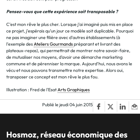
Pensez-vous que cette expérience soit transposable ?
C’est mon rêve le plus cher. Lorsque j’ai imaginé puis mis en place
ce projet, j’espérais qu’un jour ce modèle soit duplicable. Pourquoi
ne pas imaginer une filière avec d’autres établissements (à
l’exemple des
Ateliers Gourmands
préparant et livrant des
plateaux-repas), qui permettrait de montrer notre savoir-faire,
de mutualiser nos moyens, d'avoir une démarche marketing
commune et de pérenniser la marque. Aujourd’hui, nous avons le
vécu et nous pouvons transmettre notre expertise. Alors oui,
transposer ce concept est mon rêve le plus fou.
Illustration : Fred de l'Esat
Arts Graphiques
Publié le jeudi 04 juin 2015
Hosmoz, réseau économique des