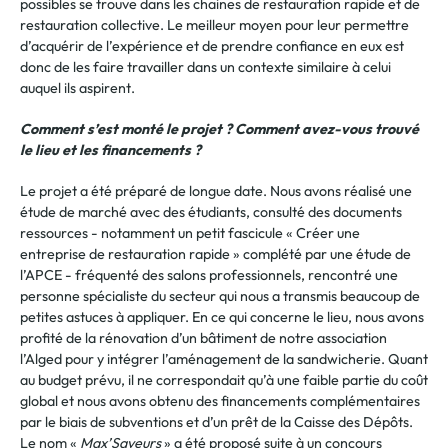
possibles se trouve dans les chaines de restauration rapide et de
restauration collective. Le meilleur moyen pour leur permettre
d’acquérir de l’expérience et de prendre confiance en eux est
donc de les faire travailler dans un contexte similaire à celui
auquel ils aspirent.
Comment s’est monté le projet ? Comment avez-vous trouvé
le lieu et les financements ?
Le projet a été préparé de longue date. Nous avons réalisé une
étude de marché avec des étudiants, consulté des documents
ressources - notamment un petit fascicule « Créer une
entreprise de restauration rapide » complété par une étude de
l’APCE - fréquenté des salons professionnels, rencontré une
personne spécialiste du secteur qui nous a transmis beaucoup de
petites astuces à appliquer. En ce qui concerne le lieu, nous avons
profité de la rénovation d’un bâtiment de notre association
l’Alged pour y intégrer l’aménagement de la sandwicherie. Quant
au budget prévu, il ne correspondait qu’à une faible partie du coût
global et nous avons obtenu des financements complémentaires
par le biais de subventions et d’un prêt de la Caisse des Dépôts.
Le nom «
Max’Saveurs
» a été proposé suite à un concours