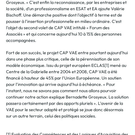
Grosyeux. « C’est enfin la reconnaissance, par les entreprises et
la société, d’un professionnalisme en ESAT et EA ajoute Valérie
Bischoff. Une démarche positive dont l’objectif à terme est de
pousser à l’insertion professionnelle en milieu ordinaire. C’est
l’objet du second volet de CAP VAE intitulé « Forum des
Associés » et qui concerne aujourd’hui 10 à 15% des personnes
accompagnées.
Fort de son succès, le projet CAP VAE entre pourtant aujourd’hui
dans une phase plus critique, celle de la pérennisation de son
modèle économique. Issu du projet européen ECLAS[1] mené au
Centre de la Gabrielle entre 2004 et 2008, CAP VAE a été
financé à hauteur de 45% par l’Union Européenne. Un soutien
pour l’innovation qui arrive aujourd’hui à échéance. « Pour
l’instant, nous ne savons pas comment nous allons pourvoir
continuer notre action explique Bernadette Grosyeux. La solution
passera certainement par des apports pluriels ». L’avenir de la
VAE pour le secteur adapté et protégé se joue donc désormais
sur un autre terrain, celui des politiques sociales.
[1] Evaluation des Compétences et des Logiques d’Acquisition des