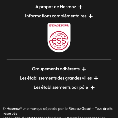
A propos de Hosmoz
Informations complémentaires
Groupements adhérents
Les établissements des grandes villes
Les établissements par pôle
© Hosmoz® une marque déposée par le Réseau Gesat - Tous droits
réservés
Taonix
Plan du site
Mentions légales
CGU
Données personnelles