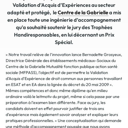
Validation d’Acquis d’Expériences au secteur
adapté et protégé, le
Centre de la Gabrielle
a mis
en place toute une ingénierie d’accompagnement
qu’a souhaité soutenir le jury des Trophées
Handiresponsables, en lui décernant un Prix
Spécial.
« Notre travail relève de l’innovation lance Bernadette Grosyeux,
Directrice Générale des établissements médicaux-Sociaux du
Centre de la Gabrielle Mutualité fonction publique action santé
sociale (MFPASS), l’objectif est de permettre la Validation
d’Acquis d’Expérience de droit commun aux personnes travaillant
en ESAT et en EA dans la lignée du décret du 20 mai 2009 ».
Mêmes compétences et donc même diplôme qu’en milieu
ordinaire voilà le leitmotiv du projet, même si cela passe par une
préparation à l’examen bien différente. Face au jury, les
candidats doivent en effet pourvoir justifier de trois ans
d’expérience mais également savoir analyser et expliquer leurs
pratiques professionnelles. « Une conceptualisation qui demande
une méthode d’accompagnement poussée que nous avons