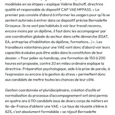
modélisée en six étapes » explique Valérie Bischoff, directrice
qualité et responsable du dispositif CAP VAE MFPASS. « Le
premier pas consiste d’abord à informer les usagers pour qu’ils se
sentent autorisés à entrer dans ce dispositif précise Bernadette
Grosyeux. Ils ne sont pas habitués à voir leur travail reconnu,
encore moins par un diplôme, il faut donc les accompagner par
une coordination globale du secteur dans cette démarche (ESAT,
EA, entreprise d’habilitation du diplôme, formations…) ». Les
travailleurs volontaires pour une VAE vont donc d’abord voir leurs
capacités évaluées puis être aidés dans la constitution de leur
dossier. « Pour palier au handicap, une formation de 150 à 200
heures est proposée, contre 20 en milieu ordinaire explique la
directrice. Préparation psychologique, aide à la prise de parole, à
l’expression ou encore à la gestion du stress » permettent donc
aux candidats de mettre toutes les chances de leur côté.
Gestion coordonnée et pluridisciplinaire, création d’outils et
normalisation du processus d’accompagnement ont ainsi permis
en quatre ans à 110 candidats issus de divers corps de métiers en
Ile-de-France d’obtenir une VAE. « Le taux de réussite s’élève à
82%, c’est absolument formidable » se réjouit Bernadette