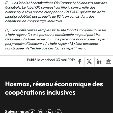
(2) Les labels et certifications Ok Compost et biobased sont des
écolabels. Le label OK compost certifie la conformité des
bioplastiques à la norme européenne EN 13432 qui atteste de la
biodégradabilité des produits de 90 % en 6 mois dans des
conditions de compostage industriel.
(3) voir différents exemples sur le site lobodis.com/en-coulisses :
« Idée reçue n°1 : une personne handicapée ne peut pas être
diplômée » / « Idée reçue n°2 : une personne handicapée ne peut
pas prendre d’initiative » / « Idée reçue n°3 : Une personne
handicapée n’effectue que des tâches répétitives ».
Publié le vendredi 03 mai 2019
Hosmoz, réseau économique des
coopérations inclusives
Suivez-nous