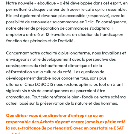
Notre nouvelle
« eboutique »
a été développée dans cet esprit, en
permettant à chaque visiteur de trouver le café qui lui ressemble.
Elle est également devenue plus accessible (responsive), avec la
possibilité de renouveler sa commande en 1 clic. En conséquence,
notre atelier de préparation de commandes s'adaptera :il
emploiera entre 6 et 12 travailleurs en situation de handicap en
fonction des périodes et de l’activité.
Concernant notre actualité à plus long terme, nous travaillons et
envisageons notre développement avec la perspective des
conséquences du réchauffement climatique et de la
déforestation sur la culture du café. Les questions d
e
développement durable nous concerne tous, sans plus
attendre.
Chez LOBODIS nous restons optimistes tout en étant
vigilants vis à vis de conséquences qui pourraient être
dramatiques. Tout cela renforce le bien-fondé de notre schéma
actuel, basé sur la préservation de la nature et des hommes.
Que diriez-vous à un directeur d’entreprise ou un
responsable des Achats n’ayant encore jamais expérimenté
la sous-traitance (le partenariat) avec un prestataire ESAT