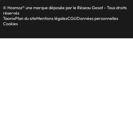
© Hosmoz® une marque déposée par le Réseau Gesat - Tous droits
réservés
Taonix
Plan du site
Mentions légales
CGU
Données personnelles
Cookies