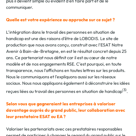
plus il devient simple ou évident d’en faire part et de le
communiquer.
Quelle est votre expérience ou approche sur ce sujet ?
L’intégration dans le travail des personnes en situation de
handicap est une des raisons d’être de LOBODIS. Le site de
production que nous avons conçu, construit avec l’ESAT Notre
Avenir à Bain-de-Bretagne, en est le résultat concret depuis 25
ans. Ce partenariat nous définit car il est au cœur de notre
modèle et de nos engagements RSE. C’est pourquoi, en toute
transparence, nous l’affichons en toutes lettres sur les produits.
Nous le communiquons et l’expliquons aussi sur les réseaux
sociaux. Nous nous appliquons également à déconstruire les idées
(3)
reçues liées au travail des personnes en situation de handicap
.
Selon vous que gagneraient les entreprises à valoriser
davantage auprès du grand public, leur collaboration avec
leur prestataire ESAT ou EA ?
Valoriser les partenariats avec ces prestataires responsables
permet de participer à changer le regard du grand public sur le