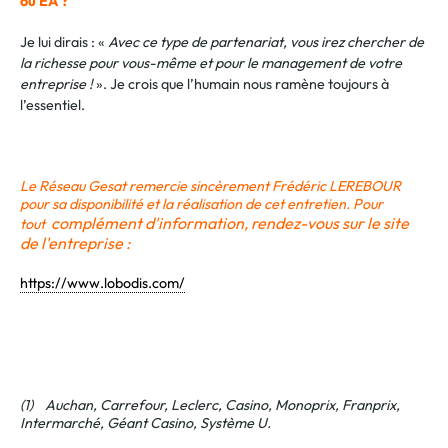
ou EA ?
Je lui dirais : «
Avec ce type de partenariat, vous irez chercher de
la richesse pour vous-même et pour le management de votre
entreprise !
». Je crois que l’humain nous ramène toujours à
l’essentiel.
.
Le Réseau Gesat remercie sincèrement Frédéric LEREBOUR
pour sa disponibilité et la réalisation de cet entretien. Pour
complément d'information, rendez-vous sur le site
tout
de l'entreprise :
https://www.lobodis.com/
.
.
(1) Auchan, Carrefour, Leclerc, Casino, Monoprix, Franprix,
Intermarché, Géant Casino, Système U.