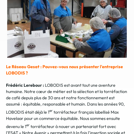
Le Réseau Gesat : Pouvez-vous nous présenter l'entreprise
LOBODIS ?
Frédéric Lerebour :
LOBODIS est avant tout une aventure
humaine. Notre cœur de métier est la sélection et la torréfaction
de café depuis plus de 30 ans et notre fonctionnement est
assumé : équitable, responsable et humain. Dans les années 90,
er
LOBODIS était déjà le 1
torréfacteur français labellisé Max
Havelaar pour un commerce équitable. Nous sommes ensuite
er
devenu le 1
torréfacteur à nouer un partenariat fort avec
l’ESAT « Notre Avenir » permettant à la fois l’insertion sociale et