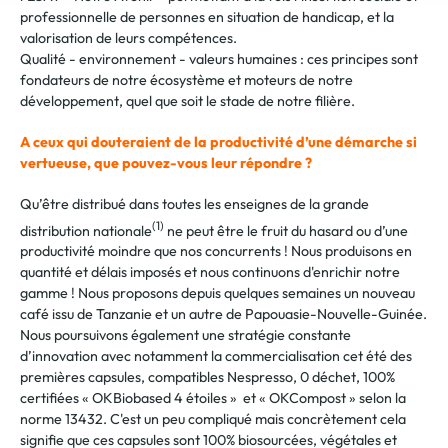
professionnelle de personnes en situation de handicap, et la
valorisation de leurs compétences.
Qualité - environnement - valeurs humaines : ces principes sont
fondateurs de notre écosystème et moteurs de notre
développement, quel que soit le stade de notre filière.
A ceux qui douteraient de la productivité d’une démarche si
vertueuse, que pouvez-vous leur répondre ?
Qu’être distribué dans toutes les enseignes de la grande
(1)
distribution nationale
ne peut être le fruit du hasard ou d’une
productivité moindre que nos concurrents ! Nous produisons en
quantité et délais imposés et nous continuons d'enrichir notre
gamme ! Nous proposons depuis quelques semaines un nouveau
café issu de Tanzanie et un autre de Papouasie-Nouvelle-Guinée.
Nous poursuivons également une stratégie constante
d’innovation avec notamment la commercialisation cet été des
premières capsules, compatibles Nespresso, 0 déchet, 100%
certifiées « OKBiobased 4 étoiles » et « OKCompost » selon la
norme 13432. C'est un peu compliqué mais concrètement cela
signifie que ces capsules sont 100% biosourcées, végétales et