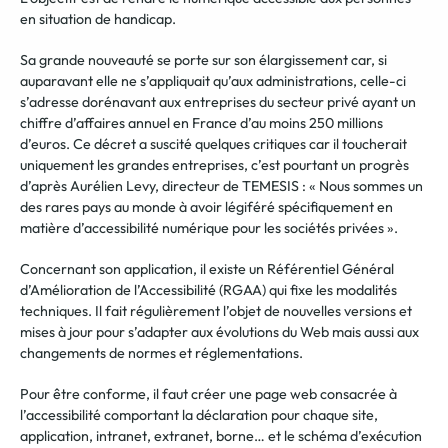
en situation de handicap.
Sa grande nouveauté se porte sur son élargissement car, si
auparavant elle ne s’appliquait qu’aux administrations, celle-ci
s’adresse dorénavant aux entreprises du secteur privé ayant un
chiffre d’affaires annuel en France d’au moins 250 millions
d’euros. Ce décret a suscité quelques critiques car il toucherait
uniquement les grandes entreprises, c’est pourtant un progrès
d’après Aurélien Levy, directeur de TEMESIS : « Nous sommes un
des rares pays au monde à avoir légiféré spécifiquement en
matière d’accessibilité numérique pour les sociétés privées ».
Concernant son application, il existe un Référentiel Général
d’Amélioration de l’Accessibilité (RGAA) qui fixe les modalités
techniques. Il fait régulièrement l’objet de nouvelles versions et
mises à jour pour s’adapter aux évolutions du Web mais aussi aux
changements de normes et réglementations.
Pour être conforme, il faut créer une page web consacrée à
l’accessibilité comportant la déclaration pour chaque site,
application, intranet, extranet, borne… et le schéma d’exécution