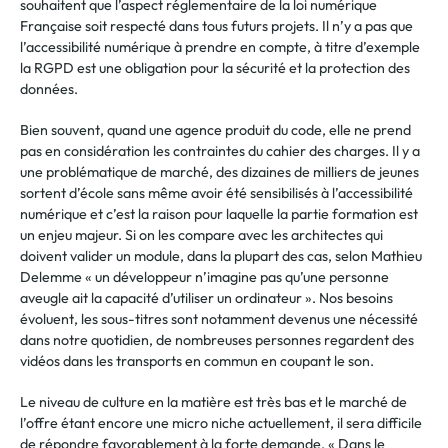
souhaitent que l’aspect réglementaire de la loi numérique
Française soit respecté dans tous futurs projets. Il n’y a pas que
l’accessibilité numérique à prendre en compte, à titre d’exemple
la RGPD est une obligation pour la sécurité et la protection des
données.
Bien souvent, quand une agence produit du code, elle ne prend
pas en considération les contraintes du cahier des charges. Il y a
une problématique de marché, des dizaines de milliers de jeunes
sortent d’école sans même avoir été sensibilisés à l’accessibilité
numérique et c’est la raison pour laquelle la partie formation est
un enjeu majeur. Si on les compare avec les architectes qui
doivent valider un module, dans la plupart des cas, selon Mathieu
Delemme « un développeur n’imagine pas qu’une personne
aveugle ait la capacité d’utiliser un ordinateur ». Nos besoins
évoluent, les sous-titres sont notamment devenus une nécessité
dans notre quotidien, de nombreuses personnes regardent des
vidéos dans les transports en commun en coupant le son.
Le niveau de culture en la matière est très bas et le marché de
l’offre étant encore une micro niche actuellement, il sera difficile
de répondre favorablement à la forte demande. « Dans le