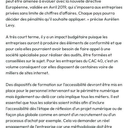
peut être amenée à évoluer avec la nouvelle directive
Européenne, validée en Avril 2019, qui s’imposera aux entreprises
privées sans limite de chiffres d’affaires. Chaque pays pourra
décider des pénalités qu’il souhaite appliquer. » précise Aurélien
Levy.
A très court terme, il y a un impact budgétaire puisque les
entreprises auront à produire des éléments de conformité et que
pour cela elles pourraient avoir besoin de faire appel à une
société spécialisée pour réaliser des audits, être formées et
conseillées sur le sujet. Pour les entreprises du CAC 40, c’est un
volume conséquent car elles disposent de centaines voire de
milliers de sites internet.
Des dispositifs de formation sur l’accessibilité devront être mis en
place pour le personnel intervenant sur le périmètre numérique
mais également au-delà car cela implique tous les métiers. Il est
essentiel que tous les salariés soient initiés afin d’inclure
l’accessibilité dès l’étape de réflexion d’un projet numérique ou de
façon plus globale comme en amont d’un recrutement ou d’un
processus d’achat par exemple. Cela va demander un réel
engagement de l’entreprise car une méthodologie doit être