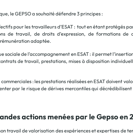
hique, le GEPSO a souhaité défendre 3 principes :
fectifs pour les travailleurs d’ESAT : tout en étant protégés p
ns de travail, de droits d’expression, de formations de q
e rémunération adaptée.
lue sociale de l’accompagnement en ESAT : il permet l’inserti
ontrats de travail, prestations, mises à disposition individuel
commerciales : les prestations réalisées en ESAT doivent valo
tenter par le risque de dérives mercantiles qui décrédibilisent
grandes actions menées par le Gepso en 
son travail de valorisation des expériences et expertises de te