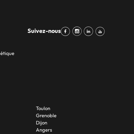
Suivez-nous
bétique
Toulon
Grenoble
Dijon
Angers