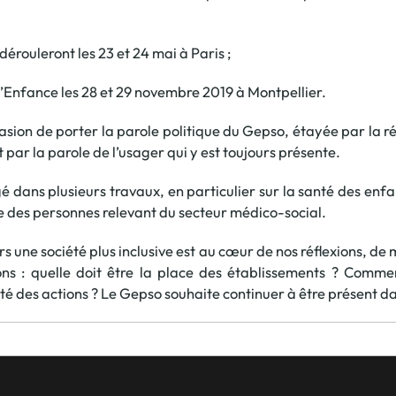
érouleront les 23 et 24 mai à Paris ;
 l’Enfance les 28 et 29 novembre 2019 à Montpellier.
casion de porter la parole politique du Gepso, étayée par la ré
t par la parole de l’usager qui y est toujours présente.
é dans plusieurs travaux, en particulier sur la santé des enfa
le des personnes relevant du secteur médico-social.
rs une société plus inclusive est au cœur de nos réflexions, de
s : quelle doit être la place des établissements ? Comm
 des actions ? Le Gepso souhaite continuer à être présent dan