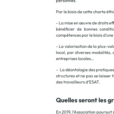
personnes.
Par le biais de cette charte ét
- La mise en œuvre de droits ef
bénéficier de bonnes conditio
compétences par le biais d’un
- La valorisation de la plus-va
local, par diverses modalités, c
entreprises locales…
- La déontologie des pratiques 
structures et ne pas se laisser 
des travailleurs d’ESAT.
Quelles seront les 
En 2019, l’Association poursuit 