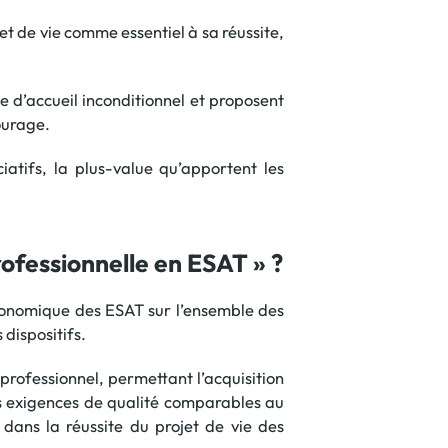
t de vie comme essentiel à sa réussite,
pe d’accueil inconditionnel et proposent
ourage.
atifs, la plus-value qu’apportent les
rofessionnelle en ESAT » ?
économique des ESAT sur l’ensemble des
 dispositifs.
rofessionnel, permettant l’acquisition
s exigences de qualité comparables au
 dans la réussite du projet de vie des