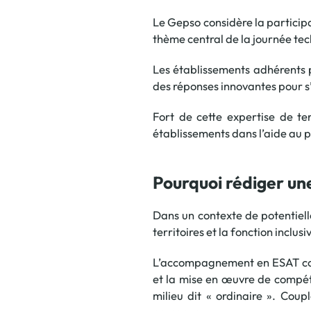
Le Gepso considère la participa
thème central de la journée tec
Les établissements adhérents po
des réponses innovantes pour s
Fort de cette expertise de te
établissements dans l’aide au p
Pourquoi rédiger une
Dans un contexte de potentiel
territoires et la fonction inclu
L’accompagnement en ESAT cons
et la mise en œuvre de compét
milieu dit « ordinaire ». Coup