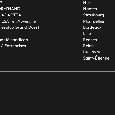
7
Nice
ORM’HANDI
Nantes
u ADAPTEA
Strasbourg
 ESAT en Auvergne
Montpellier
 esatco Grand Ouest
Bordeaux
Lille
 santé handicap
Rennes
 & Entreprises
Reims
Le Havre
Saint-Étienne