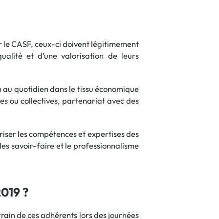
ar le CASF, ceux-ci doivent légitimement
ualité et d’une valorisation de leurs
on au quotidien dans le tissu économique
les ou collectives, partenariat avec des
riser les compétences et expertises des
 les savoir-faire et le professionnalisme
2019 ?
rrain de ces adhérents lors des journées