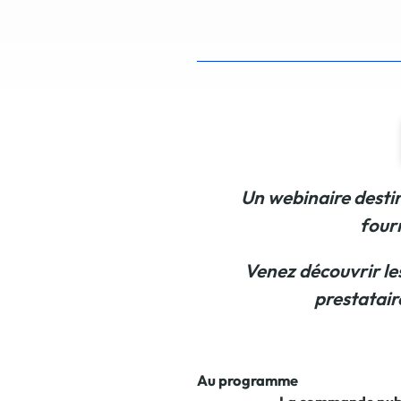
Un webinaire destin
fourn
Venez découvrir le
prestatair
Au programme