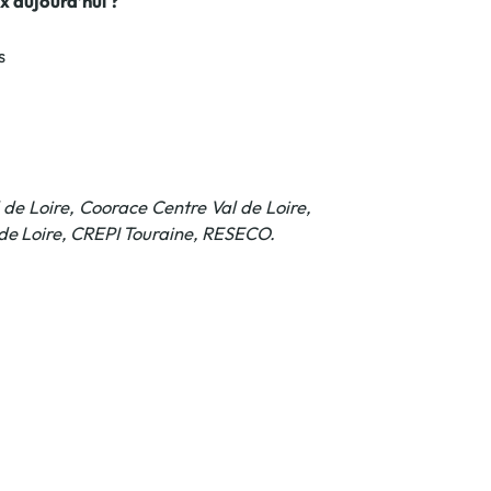
x aujourd’hui ?
s
de Loire, Coorace Centre Val de Loire,
l de Loire, CREPI Touraine, RESECO.