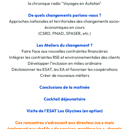
la chronique radio "Voyages en Autistan"
De quels changements parlons-nous ?
Approches nationales et territoriales des changements socio-
économiques en cours
(CSRD, PNAD, SPASER, etc.)
Les Ateliers du changement ?
Faire face aux nouvelles contraintes financières
Intégrer les contraintes RSE et environnementales des clients
Développer l’inclusion en milieu ordinaire
Décloisonner les ESAT, les EA et favoriser les coopérations
Créer de nouveaux métiers
Conclusions de la matinée
Cocktail déjeunatoire
Visite de l'ESAT Les Glycines (en o
ption)
Ces rencontres s'adressent aux directeur.ice.s mais
également aux chef.fe.s de services, moniteur.ice.s, chargés