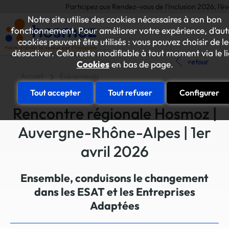
Participez aux Rendez-vous de l'Inclusion 2026, l'événe
Notre site utilise des cookies nécessaires à son bon
fonctionnement. Pour améliorer votre expérience, d’aut
cookies peuvent être utilisés : vous pouvez choisir de le
désactiver. Cela reste modifiable à tout moment via le l
retour
Cookies
en bas de page.
Accueil
Événements
Tout accepter
Tout refuser
Configurer
Rencontre régionale Hosmoz |
Auvergne-Rhône-Alpes | 1er
avril 2026
Ensemble, conduisons le changement
dans les ESAT et les Entreprises
Adaptées