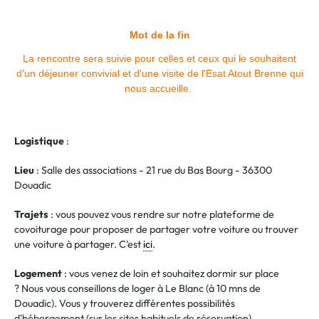
Mot de la fin
La rencontre sera suivie pour celles et ceux qui le souhaitent
d'un déjeuner convivial et d'une visite de l'Esat Atout Brenne qui
nous accueille.
Logistique
:
Lieu
: Salle des associations - 21 rue du Bas Bourg - 36300
Douadic
Trajets
:
vous pouvez vous rendre
sur notre plateforme de
covoiturage pour proposer de partager votre voiture ou trouver
une voiture à partager. C'est
ici
.
Logement
: vous venez de loin et souhaitez dormir sur place
?
Nous vous conseillons de loger
à Le Blanc (à 10 mns de
Douadic). Vous y trouverez
différentes possibilités
d'hébergement (sur les sites habituels de réservation).