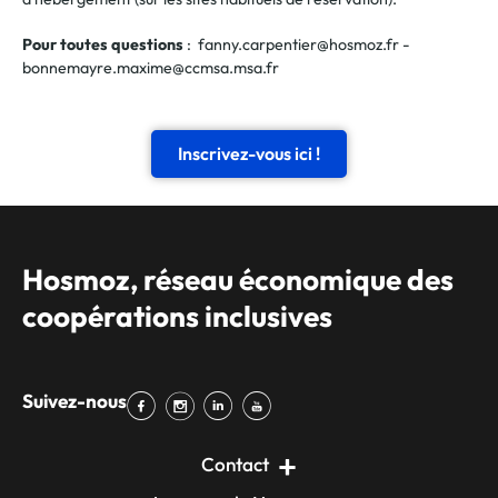
Pour toutes questions
: fanny.carpentier@hosmoz.fr -
bonnemayre.maxime@ccmsa.msa.fr
Inscrivez-vous ici !
Hosmoz, réseau économique des
coopérations inclusives
Suivez-nous
Contact