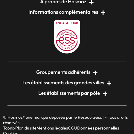
A propos de Hosmoz
Informations complémentaires
Groupements adhérents
Les établissements des grandes villes
Les établissements par pôle
© Hosmoz® une marque déposée par le Réseau Gesat - Tous droits
réservés
Taonix
Plan du site
Mentions légales
CGU
Données personnelles
Cookies