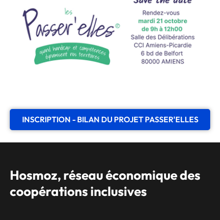
INSCRIPTION - BILAN DU PROJET PASSER'ELLES
Hosmoz, réseau économique des
coopérations inclusives