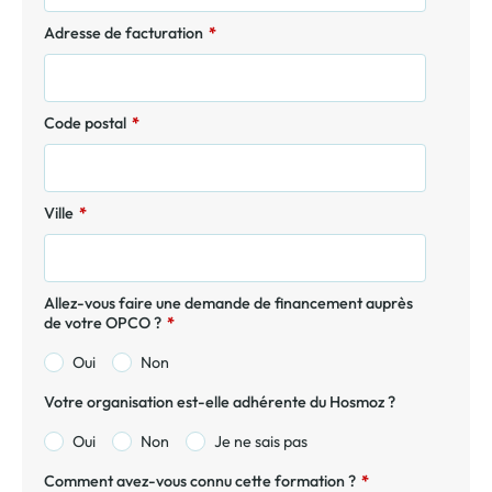
Adresse de facturation
*
Code postal
*
Ville
*
Allez-vous faire une demande de financement auprès
de votre OPCO ?
*
Oui
Non
Votre organisation est-elle adhérente du Hosmoz ?
Oui
Non
Je ne sais pas
Comment avez-vous connu cette formation ?
*