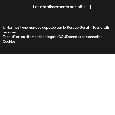
Les établissements par pôle
© Hosmoz® une marque déposée par le Réseau Gesat - Tous droits
réservés
Taonix
Plan du site
Mentions légales
CGU
Données personnelles
Cookies