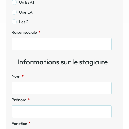
Un ESAT
Une EA
Les 2
Raison sociale
*
Informations sur le stagiaire
Nom
*
Prénom
*
Fonction
*